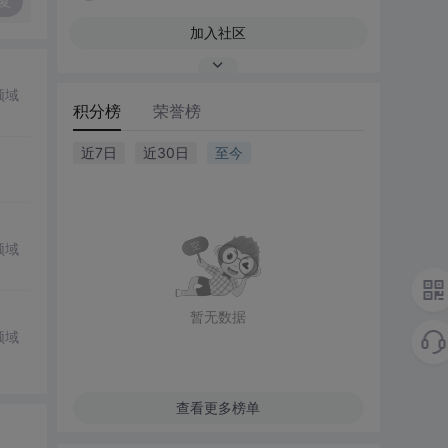
复
加入社区
领域
积分榜
荣誉榜
近7日
近30日
至今
领域
暂无数据
领域
查看更多榜单