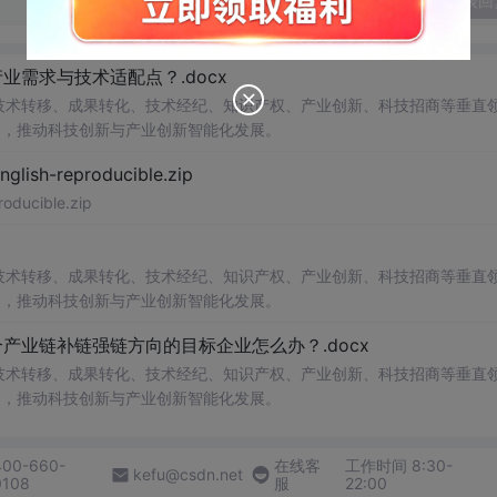
发表回
需求与技术适配点？.docx
在技术转移、成果转化、技术经纪、知识产权、产业创新、科技招商等垂直
案，推动科技创新与产业创新智能化发展。
h-reproducible.zip
ucible.zip
在技术转移、成果转化、技术经纪、知识产权、产业创新、科技招商等垂直
案，推动科技创新与产业创新智能化发展。
业链补链强链方向的目标企业怎么办？.docx
在技术转移、成果转化、技术经纪、知识产权、产业创新、科技招商等垂直
案，推动科技创新与产业创新智能化发展。
400-660-
在线客
工作时间 8:30-
kefu@csdn.net
0108
服
22:00