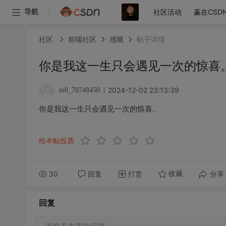
社区活动
赢在CSD
导航
社区
前端社区
感慨
帖子详情
你是我这一生只会遇见一次的惊喜
2024-12-02 23:13:39
m0_70748450
你是我这一生只会遇见一次的惊喜。
给本帖投票
30
回复
打赏
分享
收藏
回复