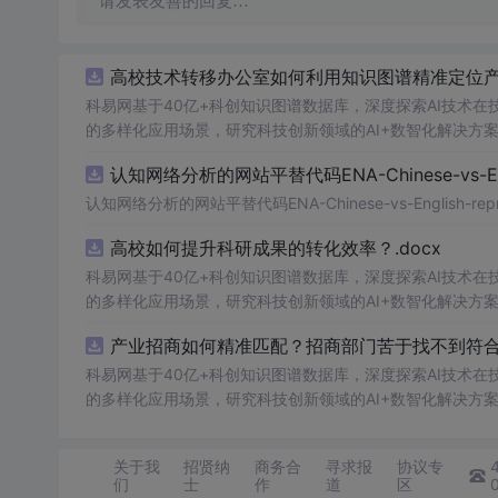
请发表友善的回复…
高校技术转移办公室如何利用知识图谱精准定位产业
科易网基于40亿+科创知识图谱数据库，深度探索AI技术
的多样化应用场景，研究科技创新领域的AI+数智化解决方
认知网络分析的网站平替代码ENA-Chinese-vs-Englis
认知网络分析的网站平替代码ENA-Chinese-vs-English-reprod
高校如何提升科研成果的转化效率？.docx
科易网基于40亿+科创知识图谱数据库，深度探索AI技术
的多样化应用场景，研究科技创新领域的AI+数智化解决方
产业招商如何精准匹配？招商部门苦于找不到符合产
科易网基于40亿+科创知识图谱数据库，深度探索AI技术
的多样化应用场景，研究科技创新领域的AI+数智化解决方
关于我
招贤纳
商务合
寻求报
协议专
们
士
作
道
区