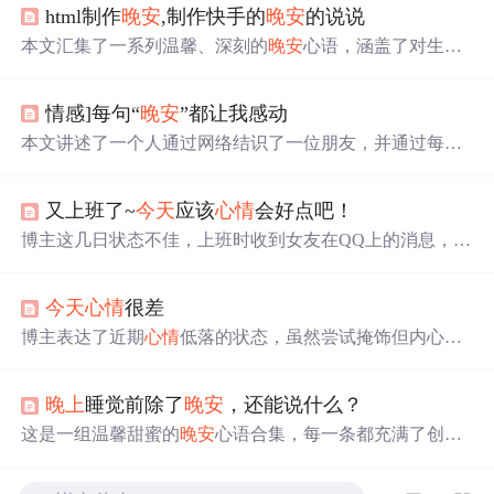
html制作
晚安
,制作快手的
晚安
的说说
本文汇集了一系列温馨、深刻的
晚安
心语，涵盖了对生活
的感悟、对未来的期待以及如何面对挑战等内容。每一条
晚安
心语都能触动人心，帮助读者在忙碌的一天结束后放
情感]每句“
晚安
”都让我感动
松
心情
，以积极的态度迎接新的一天。
本文讲述了一个人通过网络结识了一位朋友，并通过每晚
的“
晚安
”建立起深厚的友谊。即使经历了误会与伤害，最
终还是选择了理解和原谅，继续保持着这份珍贵的情谊。
又上班了~
今天
应该
心情
会好点吧！
博主这几日状态不佳，上班时收到女友在QQ上的消息，得
知她
心情
变好。当天是博主农历生日，感慨自己23岁仍一
事无成，决定加倍努力，同时希望女友别贪玩，两人能相
今天
心情
很差
伴更久。
博主表达了近期
心情
低落的状态，虽然尝试掩饰但内心仍
感到不安与困惑。
晚上
睡觉前除了
晚安
，还能说什么？
这是一组温馨甜蜜的
晚安
心语合集，每一条都充满了创意
与温暖，适合睡前发送给亲友爱人，让彼此带着美好的
心
情
进入梦乡。