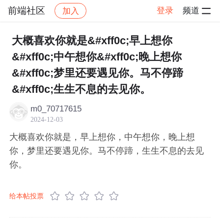
前端社区
登录
频道
加入
帖子详情
社区
前端社区
感慨
大概喜欢你就是&#xff0c;早上想你
&#xff0c;中午想你&#xff0c;晚上想你
&#xff0c;梦里还要遇见你。马不停蹄
&#xff0c;生生不息的去见你。
m0_70717615
2024-12-03
大概喜欢你就是，早上想你，中午想你，晚上想
你，梦里还要遇见你。马不停蹄，生生不息的去见
你。
给本帖投票