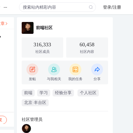
...
录
登录/注册
文章
前端社区
”
316,333
60,458
社区成员
社区内容
发帖
与我相关
我的任务
分享
前端
学习
经验分享
个人社区
北京·丰台区
社区管理员
复