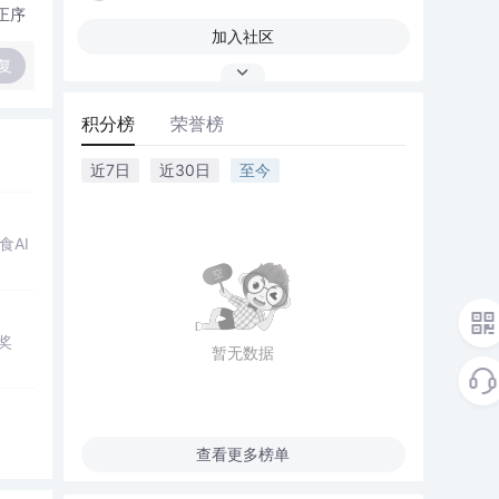
正序
加入社区
复
积分榜
荣誉榜
近7日
近30日
至今
AI
的奖
暂无数据
查看更多榜单