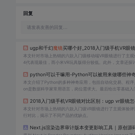
回复
请发表友善的回复…
ugp和千幻
魔镜
买哪个好_2018入门级手机VR眼镜对比
本文针对市场上热销的六款入门级移动端VR眼镜进行了主观
4代表现最佳，而小米VR玩具版得分较低。此外，文章还探
python可以干嘛用-Python可以被用来做哪些
本文介绍了Python的多种神奇应用，包括自动化交易、程
on是数据科学家常用语言，岗位需求大。最后给出零基础
2018入门级手机VR眼镜对比区别：ugp vr眼
本文针对市场上热销的六款入门级VR眼镜进行了主观体验评
行对比，揭示了不同产品的优缺点。
Next.js渲染边界审计版本变更影响工具｜原创源