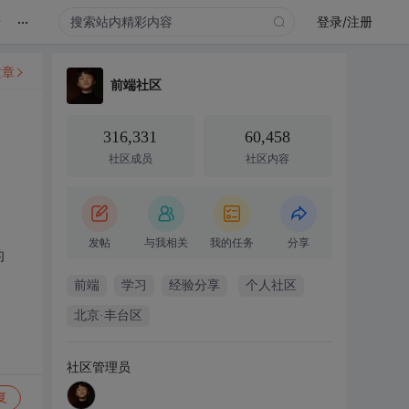
...
录
登录/注册
文章
前端社区
316,331
60,458
社区成员
社区内容
发帖
与我相关
我的任务
分享
的
前端
学习
经验分享
个人社区
北京·丰台区
社区管理员
复