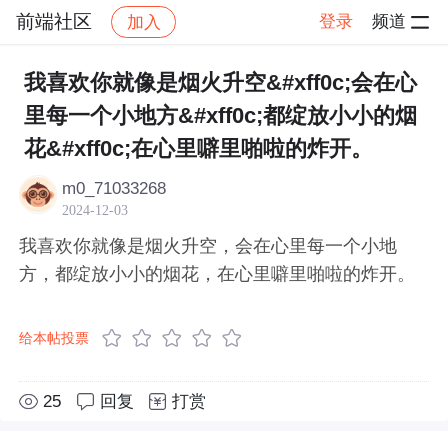
前端社区
登录
频道
加入
帖子详情
社区
前端社区
感慨
我喜欢你就像是烟火升空&#xff0c;会在心
里每一个小地方&#xff0c;都绽放小小的烟
花&#xff0c;在心里噼里啪啦的炸开。
m0_71033268
2024-12-03
我喜欢你就像是烟火升空，会在心里每一个小地
方，都绽放小小的烟花，在心里噼里啪啦的炸开。
给本帖投票
25
回复
打赏