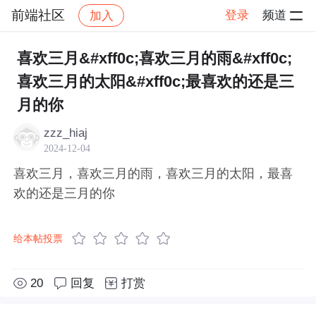
前端社区
登录
频道
加入
帖子详情
社区
前端社区
感慨
喜欢三月&#xff0c;喜欢三月的雨&#xff0c;
喜欢三月的太阳&#xff0c;最喜欢的还是三
月的你
zzz_hiaj
2024-12-04
喜欢三月，喜欢三月的雨，喜欢三月的太阳，最喜
欢的还是三月的你
给本帖投票
20
回复
打赏