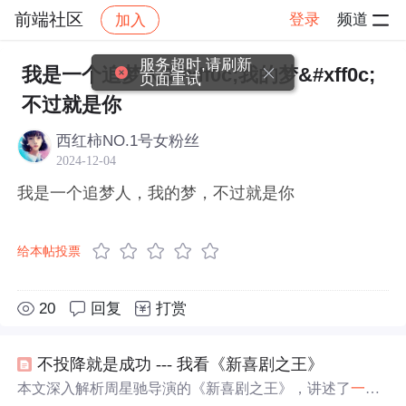
前端社区
登录
频道
加入
帖子详情
社区
前端社区
感慨
服务超时,请刷新
我是一个追梦人&#xff0c;我的梦&#xff0c;
页面重试
不过就是你
西红柿NO.1号女粉丝
2024-12-04
我是一个追梦人，我的梦，不过就是你
给本帖投票
20
回复
打赏
不投降就是成功 --- 我看《新喜剧之王》
本文深入解析周星驰导演的《新喜剧之王》，讲述了
一个