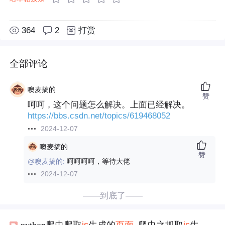
364
2
打赏
全部评论
噢麦搞的
赞
呵呵，这个问题怎么解决。上面已经解决。
https://bbs.csdn.net/topics/619468052
2024-12-07
噢麦搞的
赞
@噢麦搞的:
呵呵呵呵，等待大佬
2024-12-07
——到底了——