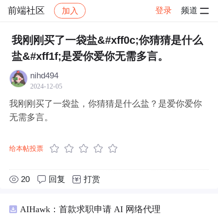
前端社区
登录
频道
加入
帖子详情
社区
前端社区
感慨
我刚刚买了一袋盐&#xff0c;你猜猜是什么
盐&#xff1f;是爱你爱你无需多言。
nihd494
2024-12-05
我刚刚买了一袋盐，你猜猜是什么盐？是爱你爱你
无需多言。
给本帖投票
20
回复
打赏
AIHawk：首款求职申请 AI 网络代理