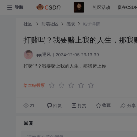
社区活动
赢在CSD
导航
社区
前端社区
感慨
帖子详情
打赌吗？我要赌上我的人生，那我
2024-12-05 23:13:39
qqq逐风
打赌吗？我要赌上我的人生，那我赌上你
给本帖投票
21
回复
打赏
分享
收藏
回复