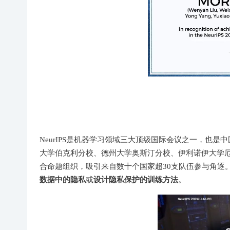
NeurIPS是机器学习领域三大顶级国际会议之一，也是
大学伯克利分校、德州大学奥斯汀分校、伊利诺伊大学厄巴纳-香槟
合命题组织，吸引来自数十个国家超30支队伍参与角逐
数据中的隐私
设计隐私保护的训练方法
或
。