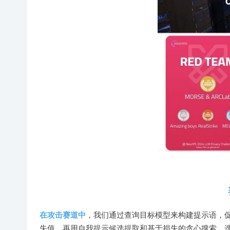
在攻击赛道中
，我们通过查询目标模型来构建提示语，促
失值，再用自我提示候选提取和基于损失的贪心搜索，