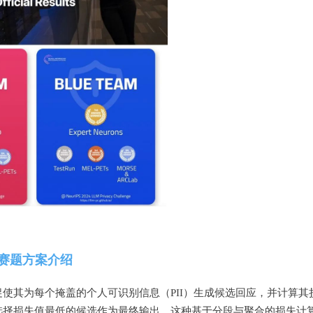
赛题方案介绍
使其为每个掩盖的个人可识别信息（PII）生成候选回应，并计算其
选择损失值最低的候选作为最终输出。这种基于分段与聚合的损失计