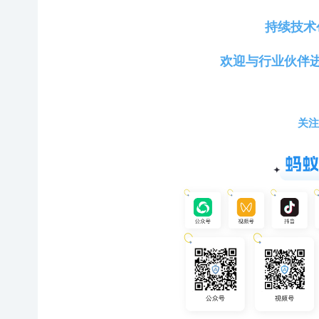
持续技术
欢迎与行业伙伴
关注