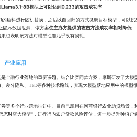
lama3.1-8B模型上可以达到
0.233的攻击成功率
II的语料进行随机替换，之后以自回归的方式微调目标模型，可以扰
使主办方提供的攻击方法
成功率相对降低
防止隐私数据泄漏。该方案
集上的结果也表明该方法对模型性能几乎没有损耗。
产业应用
其是金融行业落地的重要课题。结合比赛同款方案，摩斯研发了大模
、差分隐私、TEE等多种技术路线，实现大模型落地应用中的模型
证券等多个行业落地推进中。目前已应用在网商银行农业助贷场景，
密态时空大模型”，进行行内农户贷款风险评估，进一步提升种植户