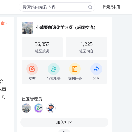
登录/注册
文章
小威要向诸佬学习呀（后端交流）
36,857
1,225
社区成员
社区内容
发帖
与我相关
我的任务
分享
合
攻击
、可
社区管理员
加入社区