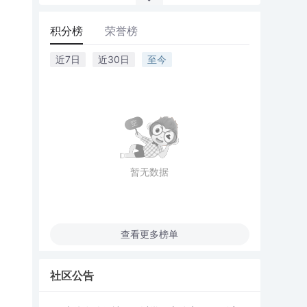
积分榜
荣誉榜
近7日
近30日
至今
暂无数据
查看更多榜单
社区公告