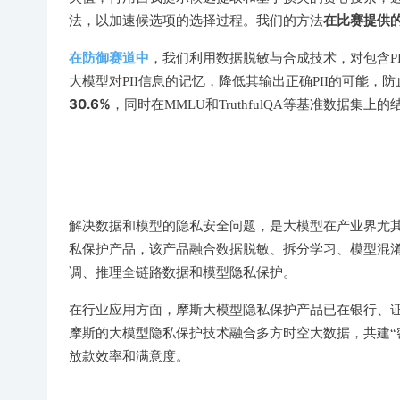
在比赛提供的L
法，以加速候选项的选择过程。我们的方法
在防御赛道中
，我们利用数据脱敏与合成技术，对包含P
大模型对PII信息的记忆，降低其输出正确PII的可能，
30.6%
，同时在MMLU和TruthfulQA等基准数据
解决数据和模型的隐私安全问题，是大模型在产业界尤
私保护产品，该产品融合数据脱敏、拆分学习、模型混淆
调、推理全链路数据和模型隐私保护。
在行业应用方面，摩斯大模型隐私保护产品已在银行、
摩斯的大模型隐私保护技术融合多方时空大数据，共建“
放款效率和满意度。