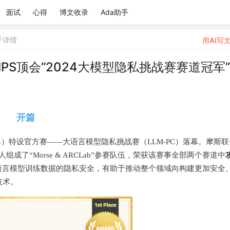
面试
心得
博文收录
Ada助手
子详情
用AI写
PS顶会“2024大模型隐私挑战赛赛道冠军”
开篇
024）特设官方赛——大语言模型隐私挑战赛（LLM-PC）落幕。摩斯联
了“Morse & ARCLab”参赛队伍，荣获该赛事全部两个赛道中
语言模型训练数据的隐私安全，有助于推动整个领域向构建更加安全
技术。