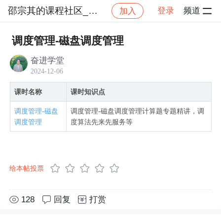
邵宗其的课程社区_NO_1
登录
频道
加入
社区
邵宗其的课程社区_NO_1
系统架构设计师考
调度管理-磁盘调度管理
奋进学堂
2024-12-06
课时名称
课时知识点
调度管理-磁盘
调度管理-磁盘调度管理计算题专题精讲，调
调度管理
度算法先来先服务等
给本帖投票
128
回复
打赏