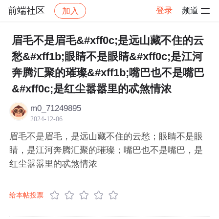
前端社区
登录
频道
加入
帖子详情
社区
前端社区
感慨
眉毛不是眉毛&#xff0c;是远山藏不住的云
愁&#xff1b;眼睛不是眼睛&#xff0c;是江河
奔腾汇聚的璀璨&#xff1b;嘴巴也不是嘴巴
&#xff0c;是红尘嚣嚣里的忒煞情浓
m0_71249895
2024-12-06
眉毛不是眉毛，是远山藏不住的云愁；眼睛不是眼
睛，是江河奔腾汇聚的璀璨；嘴巴也不是嘴巴，是
红尘嚣嚣里的忒煞情浓
给本帖投票