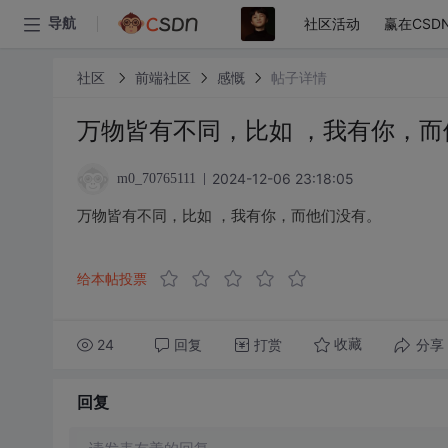
社区活动
赢在CSD
导航
社区
前端社区
感慨
帖子详情
万物皆有不同，比如 ，我有你，而
2024-12-06 23:18:05
m0_70765111
万物皆有不同，比如 ，我有你，而他们没有。
给本帖投票
24
回复
打赏
分享
收藏
回复