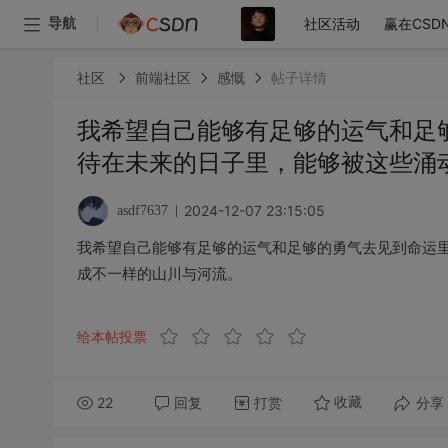
社区活动
赢在CSD
导航
社区
前端社区
感慨
帖子详情
我希望自己能够有足够的运气和足
待在未来的日子里，能够被这些涌
2024-12-07 23:15:05
asdf7637
我希望自己能够有足够的运气和足够的勇气去见到命运
成不一样的山川与河流。
给本帖投票
22
回复
打赏
分享
收藏