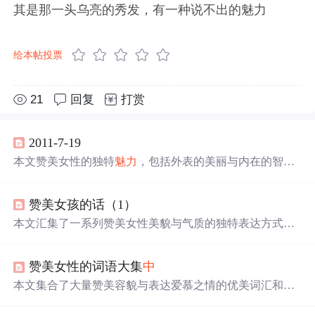
其是那一头乌亮的秀发，有一种说不出的魅力
给本帖投票
21
回复
打赏
2011-7-19
本文赞美女性的独特
魅力
，包括外表的美丽与内在的智
慧、善良、
优雅
等品质。通过多种比喻和描绘，展现了不
同年龄段女性的风采，强调了她们在家庭、事业和社会
中
赞美女孩的话（1）
的重要角色。
本文汇集了一系列赞美女性美貌与气质的独特表达方式，
通过生动形象的语言描绘出女性的内外之美。
赞美女性的词语大集
中
本文集合了大量赞美容貌与表达爱慕之情的优美词汇和句
子，从不同角度描绘了美丽的人物形象，表达了深深的爱
慕和思念之情。