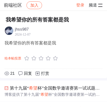
前端社区
登录
频道
加入
帖子详情
社区
前端社区
感慨
我希望你的所有答案都是我
jhss987
2024-12-07
我希望你的所有答案都是我
给本帖投票
21
回复
打赏
第十九届“
希望
杯”全国数学邀请赛第一试试题及
答
博客提供了第十九届“
希望
杯”全国数学邀请赛第一试的试
题及
答案
，有助于考生参考学习。