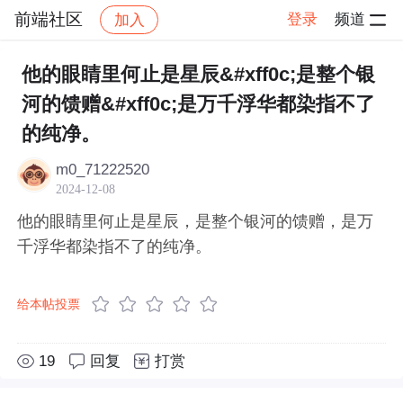
前端社区
登录
频道
加入
帖子详情
社区
前端社区
感慨
他的眼睛里何止是星辰&#xff0c;是整个银
河的馈赠&#xff0c;是万千浮华都染指不了
的纯净。
m0_71222520
2024-12-08
他的眼睛里何止是星辰，是整个银河的馈赠，是万
千浮华都染指不了的纯净。
给本帖投票
19
回复
打赏