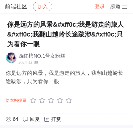
前端社区
登录
频道
加入
帖子详情
社区
前端社区
感慨
你是远方的风景&#xff0c;我是游走的旅人
&#xff0c;我翻山越岭长途跋涉&#xff0c;只
为看你一眼
西红柿NO.1号女粉丝
2024-12-09
你是远方的风景，我是游走的旅人，我翻山越岭长
途跋涉，只为看你一眼
给本帖投票
64
回复
打赏