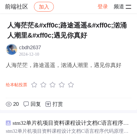
前端社区
登录
频道
加入
帖子详情
社区
前端社区
感慨
人海茫茫&#xff0c;路途遥遥&#xff0c;汹涌
人潮里&#xff0c;遇见你真好
cbdh2637
2024-12-10
人海茫茫，路途遥遥，汹涌人潮里，遇见你真好
给本帖投票
20
回复
打赏
stm32单片机项目资料课程设计文档C语言程序代码原理图电路PCB实例悬挂运动控制系统论文资料
stm32单片机项目资料课程设计文档C语言程序代码原理图