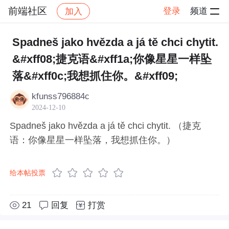
前端社区
登录
频道
加入
帖子详情
社区
前端社区
感慨
Spadneš jako hvězda a já tě chci chytit.
&#xff08;捷克语&#xff1a;你像星星一样坠
落&#xff0c;我想抓住你。&#xff09;
kfunss796884c
2024-12-10
Spadneš jako hvězda a já tě chci chytit. （捷克
语：你像星星一样坠落，我想抓住你。）
给本帖投票
21
回复
打赏