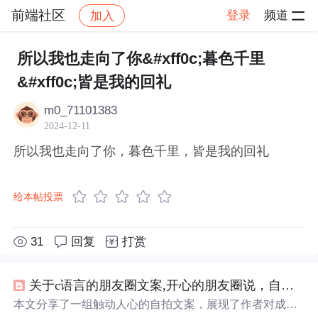
前端社区
登录
频道
加入
帖子详情
社区
前端社区
感慨
所以我也走向了你&#xff0c;暮色千里
&#xff0c;皆是我的回礼
m0_71101383
2024-12-11
所以我也走向了你，暮色千里，皆是我的回礼
给本帖投票
31
回复
打赏
关于c语言的朋友圈文案,开心的朋友圈说，自拍文案，有没有哪个说中你的心事...
本文分享了一组触动人心的自拍文案，展现了作者对成熟