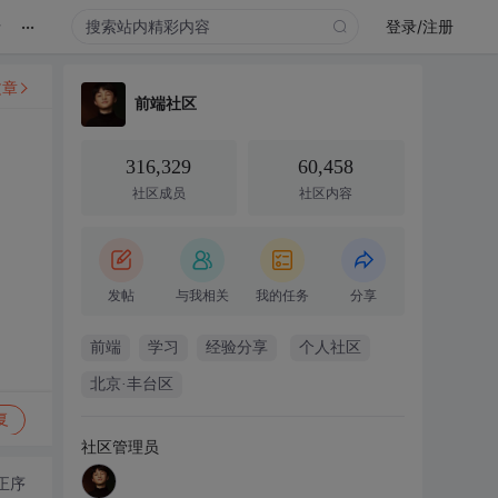
...
录
登录/注册
文章
前端社区
316,329
60,458
社区成员
社区内容
发帖
与我相关
我的任务
分享
前端
学习
经验分享
个人社区
北京·丰台区
复
社区管理员
正序