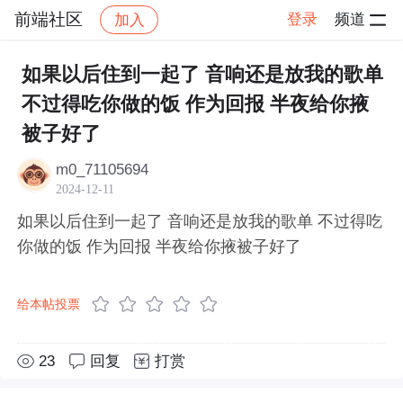
前端社区
登录
频道
加入
帖子详情
社区
前端社区
感慨
如果以后住到一起了 音响还是放我的歌单
不过得吃你做的饭 作为回报 半夜给你掖
被子好了 ​​​
m0_71105694
2024-12-11
如果以后住到一起了 音响还是放我的歌单 不过得吃
你做的饭 作为回报 半夜给你掖被子好了 ​​​
给本帖投票
23
回复
打赏