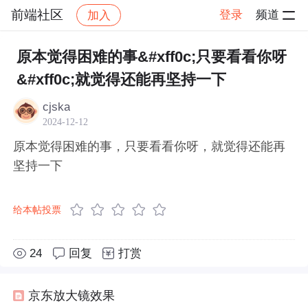
前端社区
登录
频道
加入
帖子详情
社区
前端社区
感慨
原本觉得困难的事&#xff0c;只要看看你呀
&#xff0c;就觉得还能再坚持一下
cjska
2024-12-12
原本觉得困难的事，只要看看你呀，就觉得还能再
坚持一下
给本帖投票
24
回复
打赏
京东放大镜效果