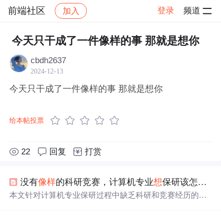
前端社区
登录
频道
加入
帖子详情
社区
前端社区
感慨
今天只干成了一件像样的事 那就是想你
cbdh2637
2024-12-13
今天只干成了一件像样的事 那就是想你
给本帖投票
22
回复
打赏
没有
像样
的科研竞赛，计算机专业
想
保研该怎么办?
本文针对计算机专业保研过程中缺乏科研和竞赛经历的问
题，提出了几点建议。首先，强调专业排名的重要性，突
出优异的专业成绩；其次，展示专业素养，阐述对专业知