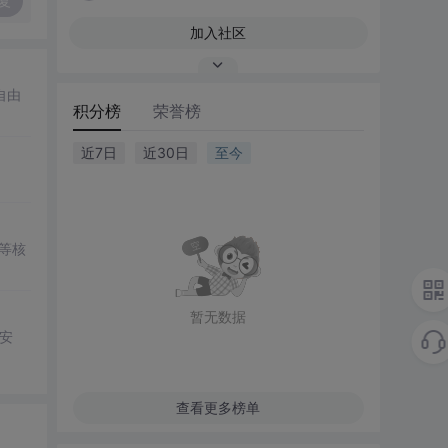
复
加入社区
自由
积分榜
荣誉榜
近7日
近30日
至今
等核
暂无数据
安
查看更多榜单