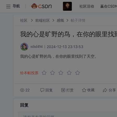
社区活动
赢在CSD
导航
社区
前端社区
感慨
帖子详情
我的心是旷野的鸟，在你的眼里找
2024-12-13 23:13:53
nihd494
我的心是旷野的鸟，在你的眼里找到了天空。
给本帖投票
22
回复
打赏
分享
收藏
回复