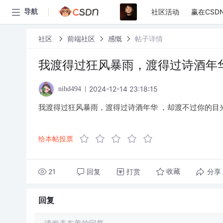
社区活动
赢在CSD
导航
社区
前端社区
感慨
帖子详情
我渡得过狂风暴雨，渡得过诗酒年
2024-12-14 23:18:15
nihd494
我渡得过狂风暴雨，渡得过诗酒年华 ，却渡不过你的目
给本帖投票
21
回复
打赏
分享
收藏
回复