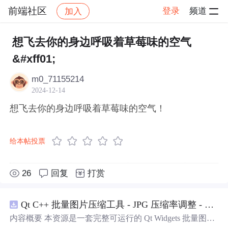
前端社区
登录
频道
加入
帖子详情
社区
前端社区
感慨
想飞去你的身边呼吸着草莓味的空气
&#xff01;
m0_71155214
2024-12-14
想飞去你的身边呼吸着草莓味的空气！
给本帖投票
26
回复
打赏
Qt C++ 批量图片压缩工具 - JPG 压缩率调整 - 批量修改分辨率 - 本地图片批处理（源码）
内容概要 本资源是一套完整可运行的 Qt Widgets 批量图片