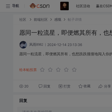
社区活动
赢在CSD
导航
社区
前端社区
感慨
帖子详情
愿同一粒流星，即便燃其所有，也
2024-12-14 23:13:36
风雨8982
愿同一粒流星，即便燃其所有，也想跌跌撞撞地闯入你
给本帖投票
20
回复
打赏
分享
收藏
回复