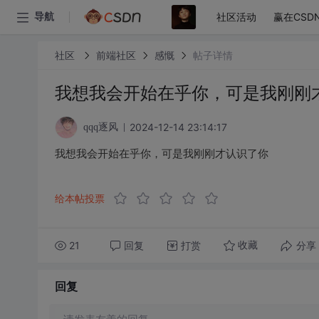
社区活动
赢在CSD
导航
社区
前端社区
感慨
帖子详情
我想我会开始在乎你，可是我刚刚
2024-12-14 23:14:17
qqq逐风
我想我会开始在乎你，可是我刚刚才认识了你
给本帖投票
21
回复
打赏
分享
收藏
回复