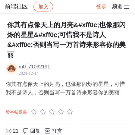
前端社区
登录
频道
加入
帖子详情
社区
前端社区
感慨
你其有点像天上的月亮&#xff0c;也像那闪
烁的星星&#xff0c;可惜我不是诗人
&#xff0c;否则当写一万首诗来形容你的美
丽
m0_71032191
2024-12-14
你其有点像天上的月亮，也像那闪烁的星星，可惜
我不是诗人，否则当写一万首诗来形容你的美丽
给本帖投票
21
回复
打赏