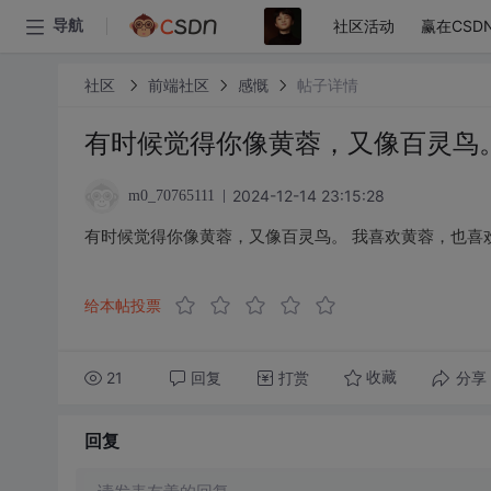
社区活动
赢在CSD
导航
社区
前端社区
感慨
帖子详情
有时候觉得你像黄蓉，又像百灵鸟
2024-12-14 23:15:28
m0_70765111
有时候觉得你像黄蓉，又像百灵鸟。 我喜欢黄蓉，也喜
给本帖投票
21
回复
打赏
分享
收藏
回复