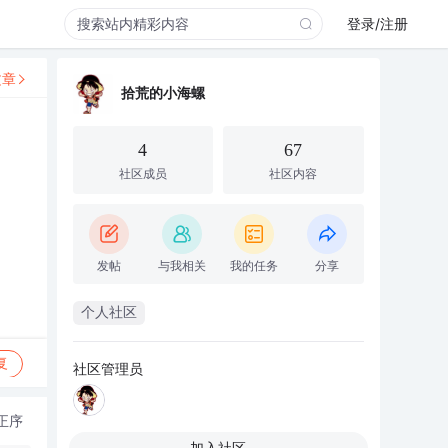
登录/注册
文章
拾荒的小海螺
4
67
社区成员
社区内容
发帖
与我相关
我的任务
分享
个人社区
复
社区管理员
正序
加入社区