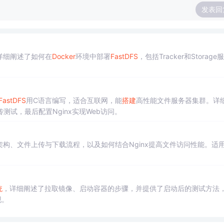
发表回
详细阐述了如何在
Docker
环境中部署
FastDFS
，包括Tracker和Storage
FastDFS
用C语言编写，适合互联网，能
搭建
高性能文件服务器集群。详
试，最后配置Nginx实现Web访问。
构、文件上传与下载流程，以及如何结合Nginx提高文件访问性能。适
统
，详细阐述了拉取镜像、启动容器的步骤，并提供了启动后的测试方法
现。