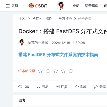
全部
运营指南
导航
社区
拾荒的小海螺
学习打卡
帖子详情
Docker：搭建 FastDFS 分布
2024-12-16 11:39:08
拾荒的小海螺
搭建 FastDFS 分布式文件系统的技术指南
给本帖投票
100
回复
打赏
分享
收藏
回复