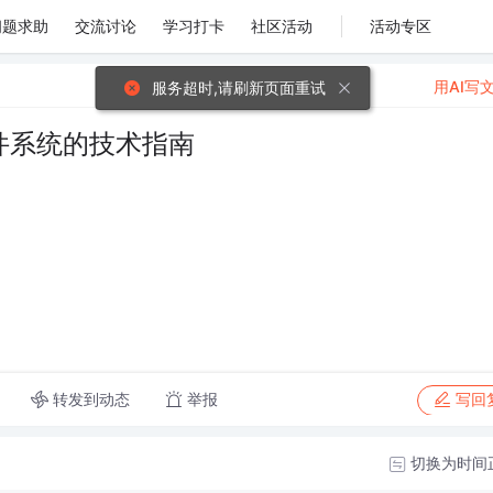
问题求助
交流讨论
学习打卡
社区活动
活动专区
用AI写
服务超时,请刷新页面重试
式文件系统的技术指南
转发到动态
举报
写回
切换为时间