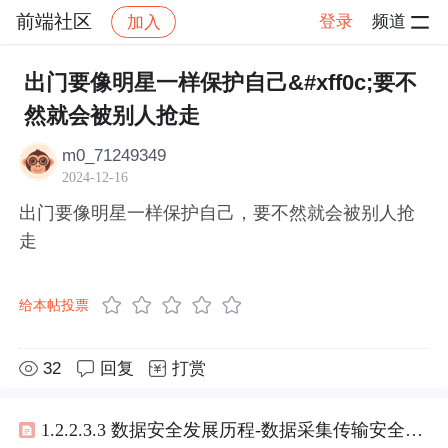
前端社区
登录
频道
加入
帖子详情
社区
前端社区
感慨
出门要像明星一样保护自己&#xff0c;要不
然就会被别人抢走
m0_71249349
2024-12-16
出门要像明星一样保护自己，要不然就会被别人抢
走
给本帖投票
32
回复
打赏
1.2.2.3.3 数据安全发展历程-数据采集传输安全：数据传输网络安全