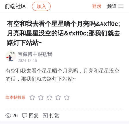
前端社区
登录
频道
加入
帖子详情
社区
前端社区
感慨
有空和我去看个星星晒个月亮吗&#xff0c;
月亮和星星没空的话&#xff0c;那我们就去
路灯下站站~
宝藏博主眼熟我
2024-12-16
有空和我去看个星星晒个月亮吗，月亮和星星没空
的话，那我们就去路灯下站站~
给本帖投票
26
回复
打赏