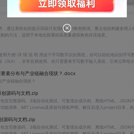
发表回
解优势，通过系统化的提示词设计实现稳定的角色扮演。重点包括构建多维人
忘机制的方法，适用于本地化部署的高质量虚拟角色对话场景。
，使用方便! 详 情 说 明 用这个手写数字识别系统，你可以轻松地识别手写
（GUI），非常容易使用。你只需要将手写数字输入系统，它将立即给
、工作还是日常生活，都能为你提供快速和准确的识别服务。它是一个非
素分布与产业链融合现状？.docx
与产业链融合现状？
.0-原创源码与文档.zip
包含完整源码、3项自动化测试、可复现合成示例、离线HTML、JSON与
能清单、MIT License及原创与授权声明。解压后进入project目录，执
告，也可通过本地静态服务器打开网页。运行时零第三方依赖，不包含热点产品或开源
.0-原创源码与文档.zip
。适合前端开发、AI应用工程、测试审计和课程实践。
包含完整源码、3项自动化测试、可复现合成示例、离线HTML、JSON与
能清单、MIT License及原创与授权声明。解压后进入project目录，执