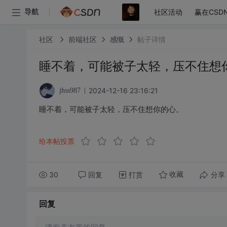
社区活动
赢在CSD
导航
社区
前端社区
感慨
帖子详情
睡不着，可能被子太轻，压不住想
2024-12-16 23:16:21
jhss987
睡不着，可能被子太轻，压不住想你的心。
给本帖投票
30
回复
打赏
分享
收藏
回复