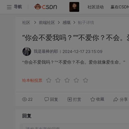
社区活动
赢在CSD
导航
社区
前端社区
感慨
帖子详情
“你会不爱我吗？”“不爱你？不会。
2024-12-17 23:15:09
我是最棒的耶
“你会不爱我吗？”“不爱你？不会。爱你就像爱生命。”
给本帖投票
22
回复
打赏
分享
收藏
回复