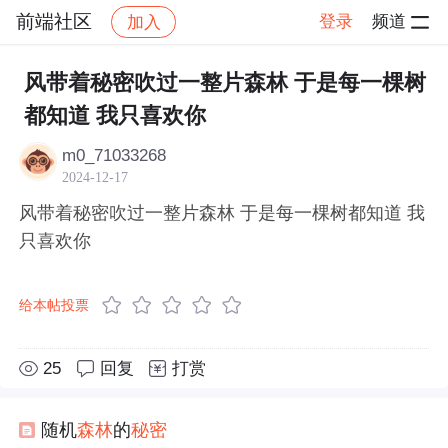
前端社区
登录
频道
加入
帖子详情
社区
前端社区
感慨
风带着秘密吹过一整片森林 于是每一棵树
都知道 我只喜欢你
m0_71033268
2024-12-17
风带着秘密吹过一整片森林 于是每一棵树都知道 我
只喜欢你
给本帖投票
25
回复
打赏
随机
森林
的
秘密