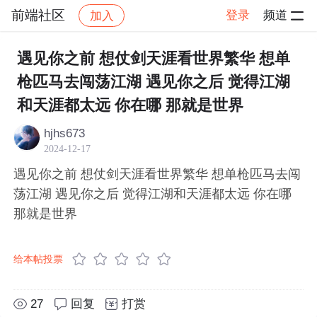
前端社区
登录
频道
加入
帖子详情
社区
前端社区
感慨
遇见你之前 想仗剑天涯看世界繁华 想单
枪匹马去闯荡江湖 遇见你之后 觉得江湖
和天涯都太远 你在哪 那就是世界
hjhs673
2024-12-17
遇见你之前 想仗剑天涯看世界繁华 想单枪匹马去闯
荡江湖 遇见你之后 觉得江湖和天涯都太远 你在哪
那就是世界
给本帖投票
27
回复
打赏