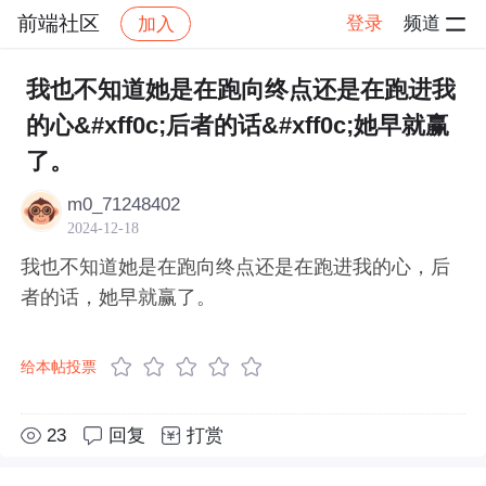
前端社区
登录
频道
加入
帖子详情
社区
前端社区
感慨
我也不知道她是在跑向终点还是在跑进我
的心&#xff0c;后者的话&#xff0c;她早就赢
了。
m0_71248402
2024-12-18
我也不知道她是在跑向终点还是在跑进我的心，后
者的话，她早就赢了。
给本帖投票
23
回复
打赏