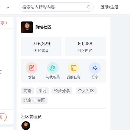
...
录
登录/注册
文章
前端社区
316,329
60,458
社区成员
社区内容
河
发帖
与我相关
我的任务
分享
前端
学习
经验分享
个人社区
北京·丰台区
社区管理员
复