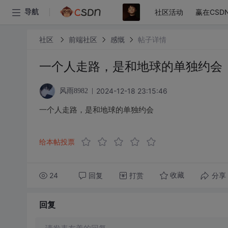
社区活动
赢在CSD
导航
社区
前端社区
感慨
帖子详情
一个人走路，是和地球的单独约会
2024-12-18 23:15:46
风雨8982
一个人走路，是和地球的单独约会
给本帖投票
24
回复
打赏
分享
收藏
回复