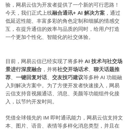
验，网易云信为开发者提供了一个新的可行思路！
今天，我们正式上线
融合通讯+ AI 解决方案
，通过
低延迟性能、丰富多彩的角色定制和细腻的情感交
互，在提升通信的效率与品质的同时，给用户打造
一个更加个性化、智能化的社交体验。
目前，网易云信已经实现了将多种
AI 技术与社交场
景进行深度融合
，并将
社交开场话术
、
聊天话题推
荐
、
一键回复对话
、
交友技巧建议
等多种 AI 功能融
入到解决方案中。为了方便开发者快速接入，网易
云信支持音视频通话、消息、美颜等功能组件化接
入，以节约开发时间。
凭借全球领先的 IM 即时通讯能力，网易云信支持文
本、图片、语音、表情等多样化消息类型，并且在