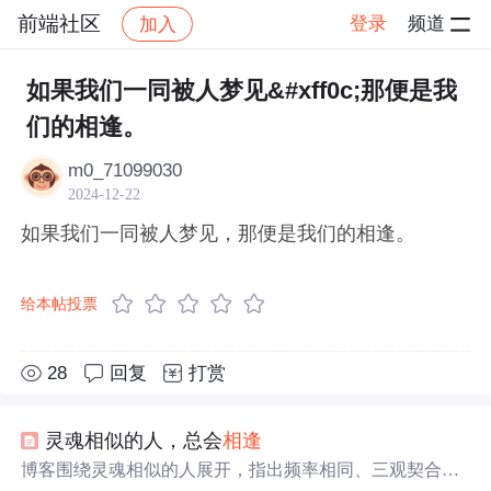
前端社区
登录
频道
加入
帖子详情
社区
前端社区
感慨
如果我们一同被人梦见&#xff0c;那便是我
们的相逢。
m0_71099030
2024-12-22
如果我们一同被人梦见，那便是我们的相逢。
给本帖投票
28
回复
打赏
灵魂相似的人，总会
相逢
博客围绕灵魂相似的人展开，指出频率相同、三观契合的