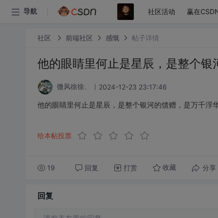
社区活动
赢在CSD
导航
社区
前端社区
感慨
帖子详情
他的眼睛里何止是星辰，是整个银
2024-12-23 23:17:46
微风徐徐、
他的眼睛里何止是星辰，是整个银河的馈赠，是万千浮
给本帖投票
19
回复
打赏
分享
收藏
回复