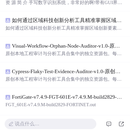
资 源 简 介 手写数字识别系统，非常好的啊!带有GUI界
面，使用方便! 详 情 说 明 用这个手写数字识别系统，你可
以轻松地识别手写数字。这个系统不仅功能强大，而且还
如何通过区域科技创新分析工具精准掌握区域创新要素分布与产业链融合现状？.docx
带有直观的图形用户界面（GUI），非常容易使用。你只
需要将手写数字输入系统，它将立即给出准确的识别结
如何通过区域科技创新分析工具精准掌握区域创新要素分
果。这个系统可以在各种场景中使用，无论是学校、工作
布与产业链融合现状？
还是日常生活，都能为你提供快速和准确的识别服务。它
是一个非常方便和实用的工具，你一定会
喜欢
它的！
Visual-Workflow-Orphan-Node-Auditor-v1.0-原创源码与文档.zip
原创本地工程审计与分析工具合集中的独立资源包。每个
ZIP包含完整源码、3项自动化测试、可复现合成示例、离
线HTML、JSON与SVG报告、1080×720真实运行效果图、
Cypress-Flaky-Test-Evidence-Auditor-v1.0-原创源码与文档.zip
README、运行说明、功能清单、MIT License及原创与授
权声明。解压后进入project目录，执行npm test验证算法，
原创本地工程审计与分析工具合集中的独立资源包。每个
执行npm run report生成报告，也可通过本地静态服务器打
ZIP包含完整源码、3项自动化测试、可复现合成示例、离
开网页。运行时零第三方依赖，不包含热点产品或开源项
线HTML、JSON与SVG报告、1080×720真实运行效果图、
目源码、Logo、官方截图、论文、生产日志或其他受限素
FortiGate-v7.4.9-FGT-601E-v7.4.9.M-build2829-FORTINET.out
README、运行说明、功能清单、MIT License及原创与授
材。适合前端开发、AI应用工程、测试审计和课程实践。
权声明。解压后进入project目录，执行npm test验证算法，
FGT_601E-v7.4.9.M-build2829-FORTINET.out
执行npm run report生成报告，也可通过本地静态服务器打
开网页。运行时零第三方依赖，不包含热点产品或开源项
目源码、Logo、官方截图、论文、生产日志或其他受限素
说点什么…
材。适合前端开发、AI应用工程、测试审计和课程实践。