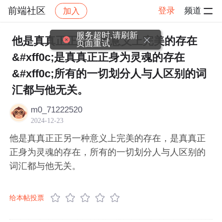
前端社区
登录
频道
加入
帖子详情
社区
前端社区
感慨
服务超时,请刷新
他是真真正正另一种意义上完美的存在
页面重试
&#xff0c;是真真正正身为灵魂的存在
&#xff0c;所有的一切划分人与人区别的词
汇都与他无关。
m0_71222520
2024-12-23
他是真真正正另一种意义上完美的存在，是真真正
正身为灵魂的存在，所有的一切划分人与人区别的
词汇都与他无关。
给本帖投票