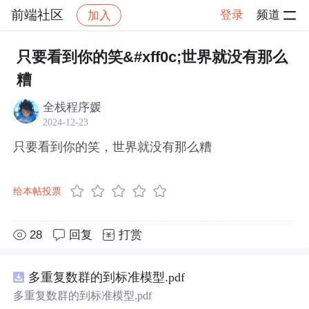
前端社区
登录
频道
加入
帖子详情
社区
前端社区
感慨
只要看到你的笑&#xff0c;世界就没有那么
糟
全栈程序媛
2024-12-23
只要看到你的笑，世界就没有那么糟
给本帖投票
28
回复
打赏
多重复数群的到标准模型.pdf
多重复数群的到标准模型.pdf